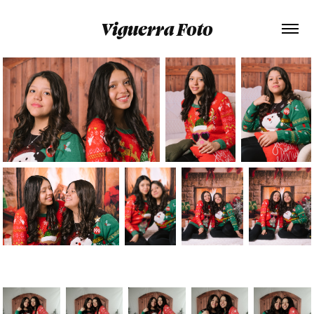
Viguerra Foto