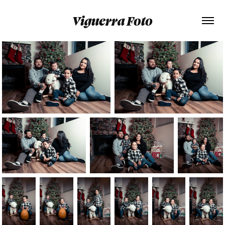
Viguerra Foto